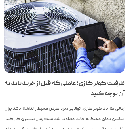
ظرفیت کولر گازی؛ عاملی که قبل از خرید باید به
آن توجه کنید
زمانی که باد کولر گازی، توانایی سرد کردن محیط را نداشته باشد برای
رساندن دمای محیط به حالت مطلوب باید مدت زمان بیشتری کار کند.