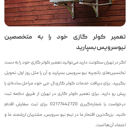
تعمیر کولر گازی خود را به متخصصین
نیوسرویس بسپارید
اگر در تهران سکونت دارید می‌توانید تعمیر کولر گازی خود را به دست
تکنسین‌های باتجربه نیو سرویس بسپارید و آن را مثل روز اول تحویل
بگیرید. برای دریافت خدمات کولر گازی ال جی خود مراحل ساده‌ای را
پیش رو دارید. برای تعمیر کولر گازی در تهران از طریق دکمه ثبت
درخواست یا شماره‌گیری 02177442720 برای ثبت سفارش اقدام
کنید. بزرگ‌ترین افتخار ما در تیم نیو سرویس، مشتریان ارزشمند ما و
اعتماد آن‌ها است.