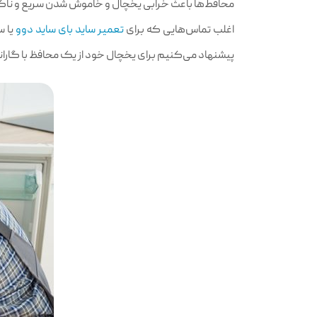
محافط‌ها باعث خرابی یخچال و خاموش شدن سریع و ناگه
اغلب تماس‌هایی که برای
تعمیر ساید بای ساید دوو
یا س
پیشنهاد می‌کنیم برای یخچال خود از یک محافظ با گارانتی 