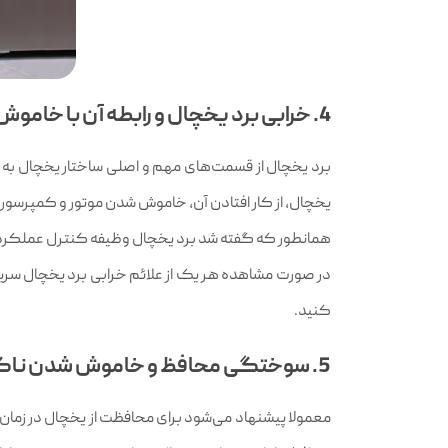
4. خرابی برد یخچال و رابطه آن با خاموش شدن سریع یخچال
برد یخچال از قسمت‌های مهم و اصلی ساختار یخچال به 
یخچال، از کار افتادن آن، خاموش شدن موتور و کمپرسو
همانطور که گفته شد برد یخچال وظیفه کنترل عملکرد اک
در صورت مشاهده هر یک از علائم خرابی برد یخچال سریع
کنید.
5. سوختگی محافظ و خاموش شدن ناگهانی یخچال
معمولا پیشنهاد می‌شود برای محافظت از یخچال در زمان 