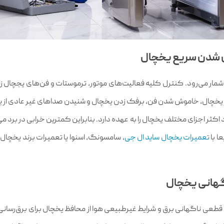
شمار می‌رود. کنترل کلیه فعالیت‌های موتور، ترموستات و فن‌های یجچال 
ر یخچال، خاموش شدن فن، برفک زدن یخچال و شنیدن صداهای غیر عادی از ی
ثر اجزای مختلف یخچال را به عهده دارد. بنابراین کمترین خرابی در برد م
ا با
تعمیرات یخچال ساید ال جی
، سامسونگ، اسنوا یا تعمیرات برند یخچال
قطعی ناگهانی برق و شرایط غیرطبیعی هوا از محافظ یخچال برای برق‌رسانی