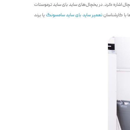
ل اشاره کرد. در یخچال‌های ساید بای ساید ترموستات
ا با کارشناسان
تعمیر ساید بای ساید سامسونگ
یا برند