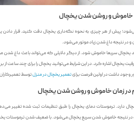
شود؛ پیش از هر چیزی به نحوه نگه‌داری یخچال دقت کنید. قرار دادن یخ
 در نتیجه داغ شدن زیاد موتور می‌شود.
د یخچال سریعا خاموش شود. از دیگر دلایلی که می‌تواند باعث داغ شدن مو
ت یخچال اشاره کرد. در این شرایط می‌توانید یخچال را برای چند ساعت از برق
 وجود داشت در اولین فرصت برای
تعمیر یخچال در منزل
توسط تعمیرکاران ح
دارد. ترموستات دمای یخچال را طبق تنظیمات ثبت شده تغییر می‌دهد
در نتیجه خاموش شدن سریع یخچال می‌شود. با ضعیف شدن ترموستات یخچا