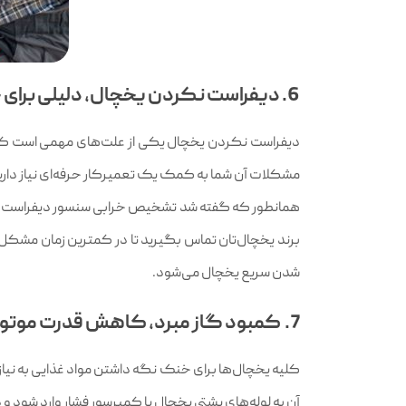
6. دیفراست نکردن یخچال، دلیلی برای خاموشی سریع و اتفاقی یخچال
دیفراست نکردن یخچال یکی از علت‌های مهمی است که ب
مشکلات آن شما به کمک یک تعمیرکار حرفه‌ای نیاز داری
همانطور که گفته شد تشخیص خرابی سنسور دیفراست یخچ
برند یخچال‌تان تماس بگیرید تا در کمترین زمان مشکل
شدن سریع یخچال می‌شود.
7. کمبود گاز مبرد، کاهش قدرت موتور و خاموش شدن یخچال
کلیه یخچال‌ها برای خنک نگه داشتن مواد غذایی به نی
آن به لوله‌های پشتی یخچال یا کمپرسور فشار وارد شود و