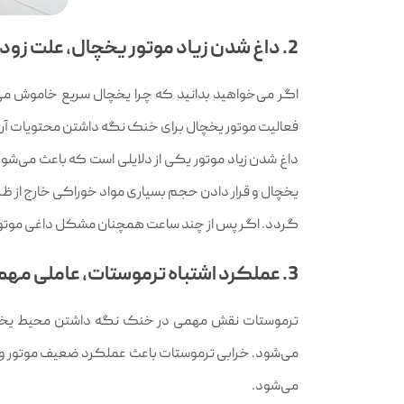
2. داغ شدن زیاد موتور یخچال، علت زود خاموش و روشن شدن یخچال
اگر می‌خواهید بدانید که چرا یخچال سریع خاموش می‌
فعالیت موتور یخچال برای خنک نگه داشتن محتویات آن و
داغ شدن زیاد موتور یکی از دلایلی است که باعث می‌شو
یخچال و قرار دادن حجم بسیاری مواد خوراکی خارج از ظرفی
گردد. اگر پس از چند ساعت همچنان مشکل داغی موتور
3. عملکرد اشتباه ترموستات، عاملی مهم در زمان خاموش و روشن شدن یخچال
ترموستات نقش مهمی در خنک نگه داشتن محیط یخچال 
می‌شود. خرابی ترموستات باعث عملکرد ضعیف موتور و 
می‌شود.