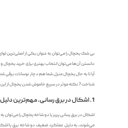
بی شک یخچال را می‌توان به عنوان یکی از اصلی‌ترین لوازم
دانستن آن‌ها می‌توان انتخاب بهتری برای خرید یخچال 
آیا تا به حال یخچال منزل شما هم دچار نوسانات برقی ش
شناخت 7 نکته موثر در سریع خاموش شدن یخچال از این پس بیشتر مراقب یخچال‌های آشپزخانه‌تان خواهید بود. همراه ما باشید.
1. اشکال در برق رسانی، مهم‌ترین دلیل سریع خاموش شدن یخچال
اشکال در برق رسانی پریز یا دو شاخه یخچال را می‌توان
می‌شوند، به دلیل عملکرد ضغیف دو شاخه برق یا اشکال 