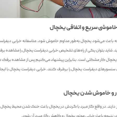
اعث می‌شود یخچال‌ به‌طور مداوم خاموش شود. متاسفانه خرابی دیفراس
د. شاید بتوان یکی از راه‌های تشخیص خرابی دیفراست یخچال را مشاهده بر
ال کار مشکلی است. بنابراین پیشنهاد می‌کنیم پس از مشاهده برفک در 
 سنسورهای دیفراست یخچال را برطرف کنند. خرابی دیفراست یخچال با ایجاد
از دارند. در واقع گاز مبرد با گردش در یخچال باعث خنک شدن محیط یخچا
 در نتیجه باعث خرابی موتور یخچال و کاهش گاز مبرد آن شود.