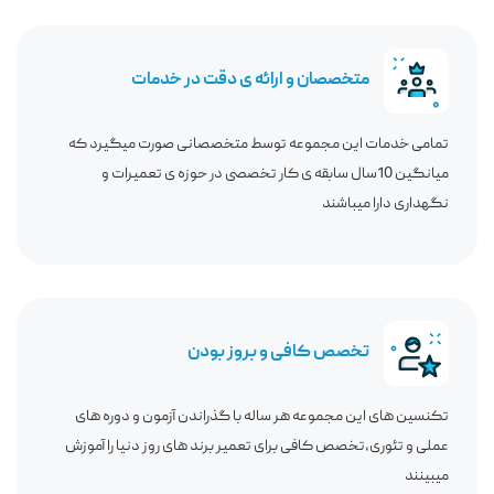
متخصصان و ارائه ی دقت در خدمات
تمامی خدمات این مجموعه توسط متخصصانی صورت میگیرد که
میانگین 10سال سابقه ی کار تخصصی در حوزه ی تعمیرات و
نگهداری دارا میباشند
تخصص کافی و بروز بودن
تکنسین های این مجموعه هر ساله با گذراندن آزمون و دوره های
عملی و تئوری،تخصص کافی برای تعمیر برند های روز دنیا را آموزش
میبینند