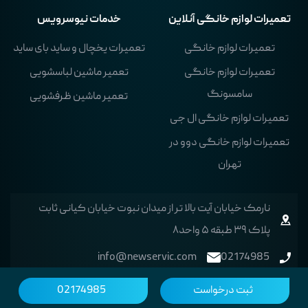
تعمیرات لوازم خانگی آنلاین
خدمات نیوسرویس
تعمیرات لوازم خانگی
تعمیرات یخچال و ساید بای ساید
تعمیرات لوازم خانگی
تعمیر ماشین لباسشویی
سامسونگ
تعمیر ماشین ظرفشویی
تعمیرات لوازم خانگی ال جی
تعمیرات لوازم خانگی دوو در
تهران
نارمک خیابان آیت بالا تر از میدان نبوت خیابان کیانی ثابت
پلاک ۳۹ طبقه ۵ واحد۸
info@newservic.com
02174985
ثبت درخواست
02174985
Copyright © 2021 by NewService