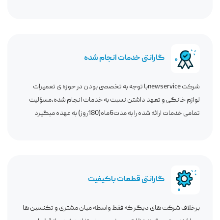
گارانتی خدمات انجام شده
شرکت newserviceبا توجه به تخصصی بودن در حوزه ی تعمیرات
لوازم خانگی و تعهد داشتن نسبت به خدمات انجام شده،مسؤلیت
تمامی خدمات ارائه شده را به مدت6ماه(180روز) به عهده میگیرد
گارانتی قطعات باکیفیت
برخلاف شرکت های دیگر که فقط واسطه میان مشتری و تکنسین ها