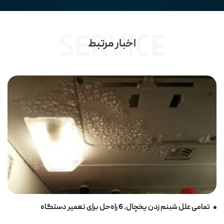
SERVICE
اخبار مرتبط
Search
Home
تمامی علل شبنم زدن یخچال، 6 راه‌حل برای تعمیر دستگاه