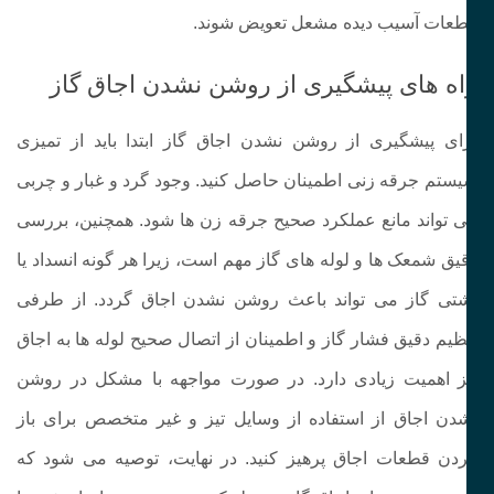
عات آسیب‌ دیده مشعل تعویض شوند.
اه های پیشگیری از روشن نشدن اجاق گاز
ای پیشگیری از روشن نشدن اجاق گاز ابتدا باید از تمیزی
ستم جرقه‌ زنی اطمینان حاصل کنید. وجود گرد و غبار و چربی
‌ تواند مانع عملکرد صحیح جرقه‌ زن‌ ها شود. همچنین، بررسی
یق شمعک‌ ها و لوله‌ های گاز مهم است، زیرا هر گونه انسداد یا
تی گاز می‌ تواند باعث روشن نشدن اجاق گردد. از طرفی
ظیم دقیق فشار گاز و اطمینان از اتصال صحیح لوله‌ ها به اجاق
ز اهمیت زیادی دارد. در صورت مواجهه با مشکل در روشن
دن اجاق از استفاده از وسایل تیز و غیر متخصص برای باز
دن قطعات اجاق پرهیز کنید. در نهایت، توصیه می‌ شود که