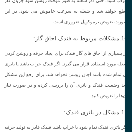
اب شود، حتی اگر شعله به‌ طور موقت روشن شود جریان گاز
ع خواهد شد و شعله به‌ سرعت خاموش می‌ شود. در این
رت تعویض ترموکوپل ضروری است.
 به فندک اجاق گاز:
 بسیاری از اجاق‌ های گاز فندک برای ایجاد جرقه و روشن کردن
له مورد استفاده قرار می‌ گیرد. اگر فندک خراب باشد یا باتری
 تمام شده باشد اجاق روشن نخواهد شد. برای رفع این مشکل
ید وضعیت فندک و باتری آن را بررسی کرده و در صورت نیاز
‌ها را تعویض کنید.
 باتری فندک:
ر باتری فندک تمام شود یا خراب باشد فندک قادر به تولید جرقه