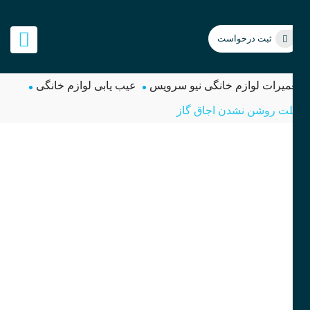
ثبت درخواست
میرات لوازم خانگی نیو سرویس
عیب یابی لوازم خانگی
ت روشن نشدن اجاق گاز