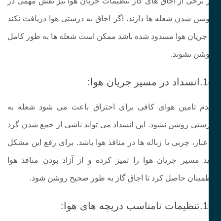
 برخی از اجاق‌ های گاز تنظیمات جریان هوا نیز نقش مهمی در
شن شدن شعله‌ ها دارند. اگر اجاق به‌ درستی هوا دریافت نکند
 جریان هوا مسدود شده باشد ممکن است شعله‌ ها به‌ طور کامل
شن نشوند.
مسیر جریان هوا:
م تامین هوای کافی برای احتراق باعث می‌ شود شعله به
ستی روشن نشود. این انسداد می‌ تواند ناشی از جمع شدن گرد
غبار، چربی یا زباله‌ ها در منافذ هوا باشد. برای رفع این مشکل
ید مسیر جریان هوا را تمیز کرده و از آزاد بودن منافذ هوا
مینان حاصل کرد تا اجاق گاز به‌ طور صحیح روشن شود.
اسب دریچه های هوا: