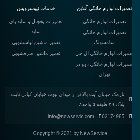
تعمیرات لوازم خانگی آنلاین
خدمات نیوسرویس
تعمیرات لوازم خانگی
تعمیرات یخچال و ساید بای
ساید
تعمیرات لوازم خانگی
سامسونگ
تعمیر ماشین لباسشویی
عمیرات لوازم خانگی ال جی
تعمیر ماشین ظرفشویی
عمیرات لوازم خانگی دوو در
تهران
نارمک خیابان آیت بالا تر از میدان نبوت خیابان کیانی ثابت
پلاک ۳۹ طبقه ۵ واحد۸
info@newservic.com
02174985
Copyright © 2021 by NewService