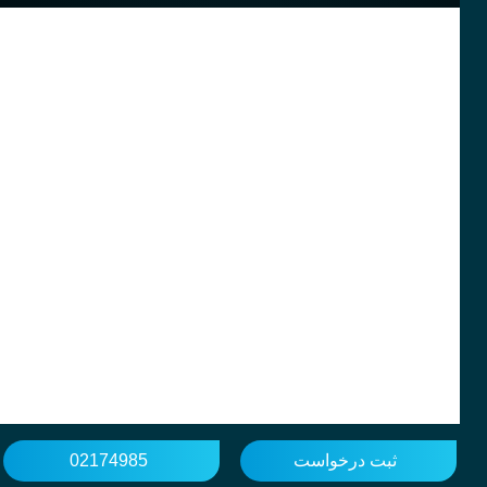
ثبت درخواست
02174985