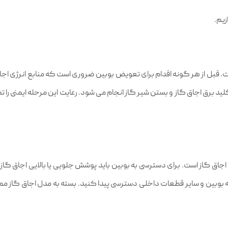
زیم.
. قبل از هر گونه اقدام برای تعویض بوبین ضروری است که منابع انرژی اجاق
د برق اجاق گاز و بستن شیر گاز انجام می‌ شود. رعایت این مرحله ایمنی ر
ق گاز است. برای دسترسی به بوبین باید پوشش جلویی یا بالایی اجاق گاز که
ه بوبین و سایر قطعات داخلی دسترسی پیدا کنید. بسته به مدل اجاق گاز ممکن 