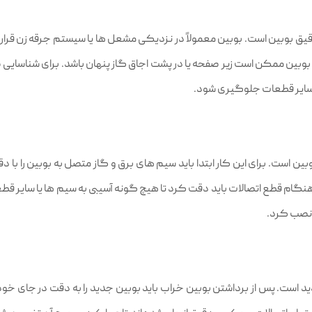
 بوبین است. بوبین معمولاً در نزدیکی مشعل‌ ها یا سیستم جرقه‌ زن قرار
 بوبین ممکن است زیر صفحه یا در پشت اجاق گاز پنهان باشد. برای شناسایی 
به سایر قطعات جلوگیری شود.
 است. برای این کار ابتدا باید سیم‌ های برق و گاز متصل به بوبین را با د
 قطع اتصالات باید دقت کرد تا هیچ‌ گونه آسیبی به سیم‌ ها یا سایر قطع
ا نصب کرد.
ست. پس از برداشتن بوبین خراب باید بوبین جدید را به‌ دقت در جای خود قر