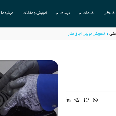
 خانگی
خدمات
برندها
آموزش و مقالات
درباره ما
نگی
تعویض بوبین اجاق گاز