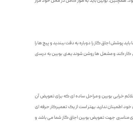
 همچنین، بوبین باید به‌ طور کامل در محل خود قرار
وشش اجاق گاز را دوباره به‌ دقت ببندید و پیچ‌ ها را
 کار کند و مشعل‌ ها روشن شوند یعنی بوبین به درستی
ئم خرابی بوبین و مراحل ساده‌ ای که برای تعویض آن
 خود اطمینان ندارید بهتر است از یک تعمیرکار حرفه‌ ای
 ی مناسبی جهت تعویض بوبین اجاق گاز شما می باشد و