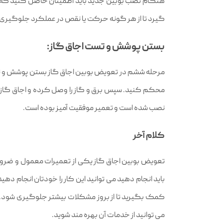
هنگام نصب بوبین جدید باید اطمینان حاصل کنید که تم
گیرد تا از هر گونه حرکت یا نقص در عملکرد جلوگیری
بستن پوشش و تست اجاق گاز:
مرحله ششم در تعویض بوبین اجاق گاز بستن پوشش و تست ع
محکم کنید. سپس برق و گاز را وصل کرده و اجاق گاز را
نصب شده است و تعمیر موفقیت‌ آمیز بوده است.
کلام آخر
تعویض بوبین اجاق گاز یکی از تعمیرات معمول و ضروری
باید انجام دهید می‌ توانید این کار را خودتان انجام ده
کمک بگیرید تا از بروز مشکلات بیشتر جلوگیری شود
می توانید از خدمات آن بهره مند شوید.