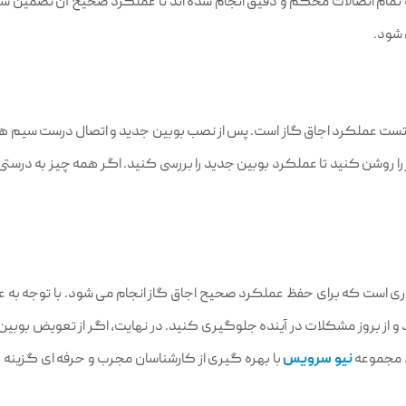
ام اتصالات محکم و دقیق انجام شده‌ اند تا عملکرد صحیح آن تضمین شود.
 شود.
ملکرد اجاق گاز است. پس از نصب بوبین جدید و اتصال درست سیم‌ ها باید پ
 روشن کنید تا عملکرد بوبین جدید را بررسی کنید. اگر همه‌ چیز به درستی
 است که برای حفظ عملکرد صحیح اجاق گاز انجام می‌ شود. با توجه به علا
ید و از بروز مشکلات در آینده جلوگیری کنید. در نهایت، اگر از تعویض بوبین
. مجموعه
نیو سرویس
با بهره گیری از کارشناسان مجرب و حرفه ای گزینه