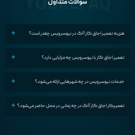
YOUREFAQ
سوالات متداول
هزینه تعمیر اجاق گاز آاگ در نیوسرویس چقدر است؟
تعمیر اجاق گاز با نیوسرویس چه مزایایی دارد؟
خدمات نیوسرویس در چه شهر‌هایی ارائه می‌شود؟
تعمیرکار اجاق گاز آاگ در چه زمانی در محل حاضر می‌شود؟