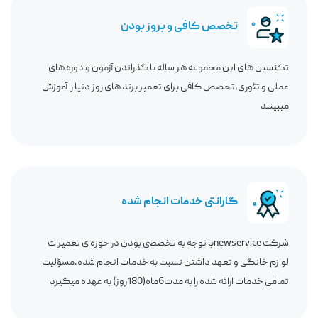
تخصص کافی و بروز بودن
تکنسین های این مجموعه هر ساله با گذراندن آزمون و دوره های
عملی و تئوری،تخصص کافی برای تعمیر برند های روز دنیا را آموزش
میبینند
گارانتی خدمات انجام شده
شرکت newserviceبا توجه به تخصصی بودن در حوزه ی تعمیرات
لوازم خانگی و تعهد داشتن نسبت به خدمات انجام شده،مسؤلیت
تمامی خدمات ارائه شده را به مدت6ماه(180روز) به عهده میگیرد