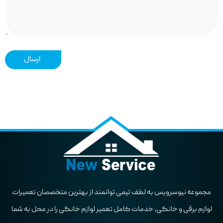
ارسال
مجموعه نیوسرویس به لطف تیمی توانمند از بهترین متخصصان تعمیرات
لوازم برقی و خانگی، خدمات کامل تعمیر لوازم خانگی را در محل به شما