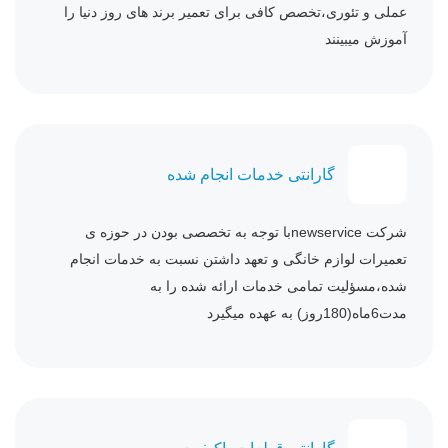
عملی و تئوری،تخصص کافی برای تعمیر برند های روز دنیا را
آموزش میبینند
گارانتی خدمات انجام شده
شرکت newserviceبا توجه به تخصصی بودن در حوزه ی
تعمیرات لوازم خانگی و تعهد داشتن نسبت به خدمات انجام
شده،مسؤلیت تمامی خدمات ارائه شده را به
مدت6ماه(180روز) به عهده میگیرد